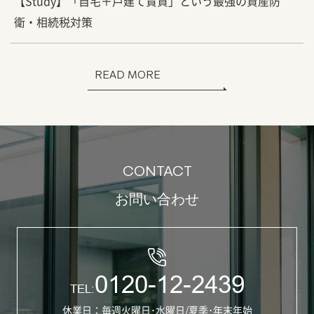
【Study】「自宅＋戸建て賃貸」という最強の資産防
衛・相続税対策
READ MORE
CONTACT
お問い合わせ
0120-12-2439
TEL:
休業日：毎週火曜日･水曜日/夏季･年末年始