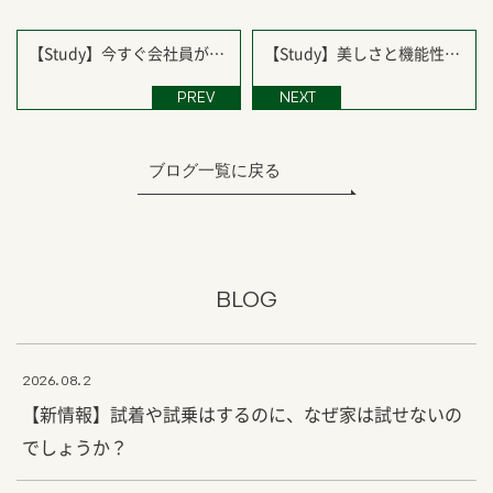
【Study】今すぐ会社員がや
【Study】美しさと機能性の
るべき２つのコト
共存
PREV
NEXT
ブログ一覧に戻る
BLOG
2026.08.2
【新情報】試着や試乗はするのに、なぜ家は試せないの
でしょうか？