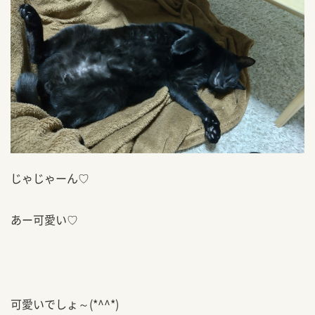
じゃじゃーん♡
あー可愛い♡
可愛いでしょ～(*^^*)