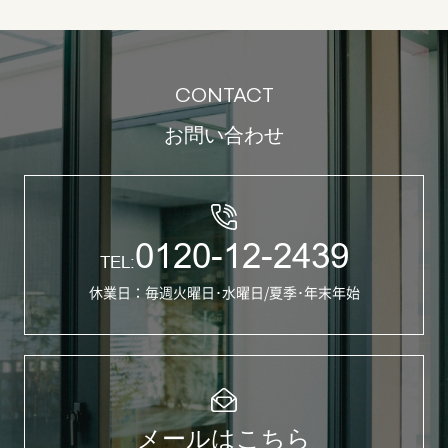
CONTACT
お問い合わせ
0120-12-2439
TEL:
休業日：毎週火曜日･水曜日/夏季･年末年始
メールはこちら