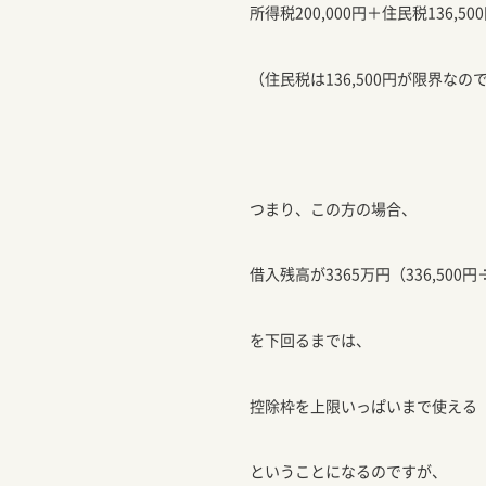
所得税200,000円＋住民税136,50
（住民税は136,500円が限界なの
つまり、この方の場合、
借入残高が3365万円（336,500円
を下回るまでは、
控除枠を上限いっぱいまで使える
ということになるのですが、