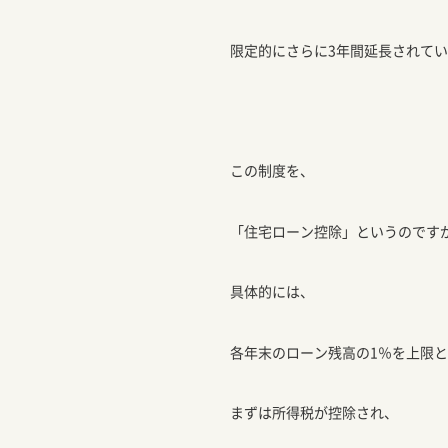
限定的にさらに3年間延長されて
この制度を、
「住宅ローン控除」というのです
具体的には、
各年末のローン残高の1％を上限
まずは所得税が控除され、