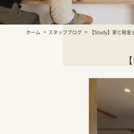
ホーム
スタッフブログ
【Study】家と税
【