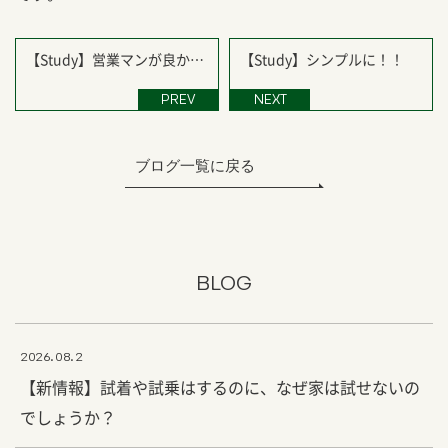
【Study】営業マンが良かっ
【Study】シンプルに！！
たから？？
PREV
NEXT
ブログ一覧に戻る
BLOG
2026.08.2
【新情報】試着や試乗はするのに、なぜ家は試せないの
でしょうか？