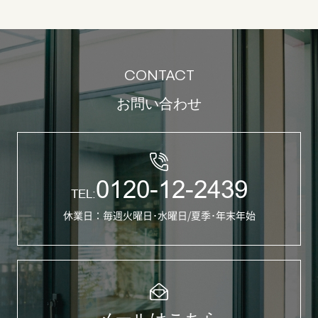
CONTACT
お問い合わせ
0120-12-2439
TEL:
休業日：毎週火曜日･水曜日/夏季･年末年始