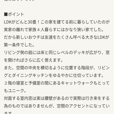
■ポイント
LDKがどんと30畳！この家を建てる前に暮らしていたのが
実家の離れで家族４人暮らすにはかなり狭い家でした。
だから新しいおウチは友達をたくさん呼べる大きなLDKが
第一条件でした。
リビング側の庭には床と同じレベルのデッキが広がり、窓
を開ければさらに広く使えます。
また、空間の中央を横切るように位置する階段が、リビン
グとダイニングキッチンをゆるやかに仕切っています。
２階の寝室と予備室の間にあるキャットウォークもとって
もユニーク。
対面する室内窓は実は腰壁があるので実際は行き来をする
為のものではありませんが、空間のアクセントになってい
ます。