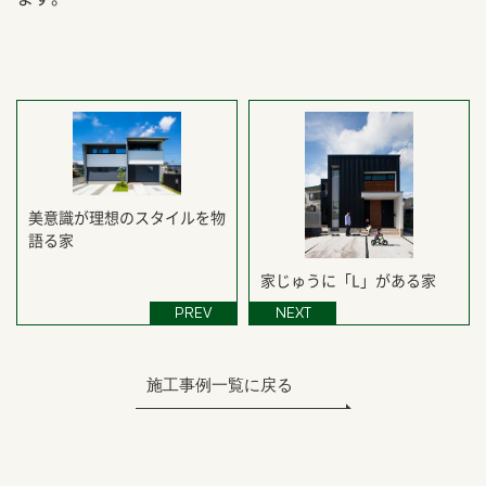
美意識が理想のスタイルを物
語る家
家じゅうに「L」がある家
PREV
NEXT
施工事例一覧に戻る