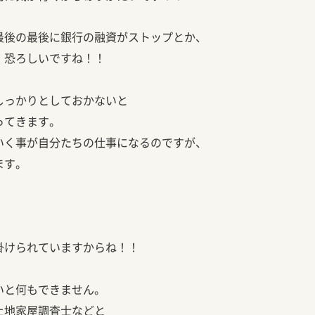
最後の最後に銀行の融資がストップとか、
。恐ろしいですね！！
しっかりとしておかないと
ってきます。
いく事が自分たちの仕事になるのですが、
ます。
）
掛けられていますからね！！
いと何もできません。
土地家屋調査士などと