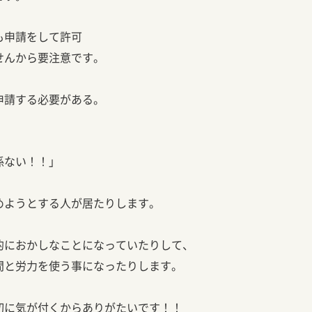
も申請をして許可
せんから要注意です。
申請する必要がある。
係ない！！」
めようとする人が居たりします。
的におかしなことになっていたりして、
間と労力を使う事になったりします。
初に気が付くからありがたいです！！