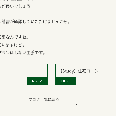
方が良いでしょう。
申請書が確認していただけませんから。
る事なんですね。
ていますけど。
プランはしない主義です。
【Study】住宅ローン
PREV
NEXT
ブログ一覧に戻る