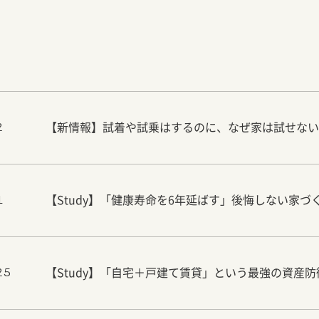
【新情報】試着や試乗はするのに、なぜ家は試せない
2
【Study】「健康寿命を6年延ばす」後悔しない家づ
1
【Study】「自宅＋戸建て賃貸」という最強の資産
25