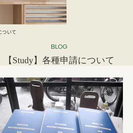
請について
BLOG
【Study】各種申請について