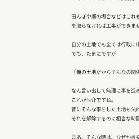
田んぼや畑の場合などはこれ
を取らなければ工事ができま
自分の土地でも全ては行政に
でも、たまにですが
「俺の土地だからそんなの関
なん言い出して無理に事を進
これが厄介ですね。
昔にそんな事をした土地も法
それを解除するのに相当な時
まあ、そんな時は、なぜか最