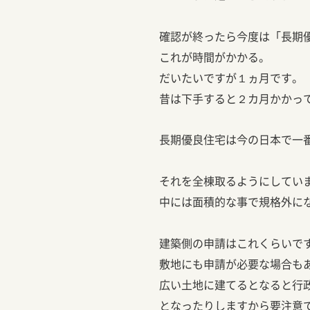
確認が終ったら今度は「長期
これが時間がかかる。
だいたいですが１ヵ月です。
昔は下手すると２カ月かかっ
長期優良住宅は今の日本で一
それを全棟取るようにしてい
中には面積的な事で規格外に
建築側の申請はこれくらいで
敷地にも申請が必要な場合も
広い土地に建てるとなると行
となったりしますから要注意