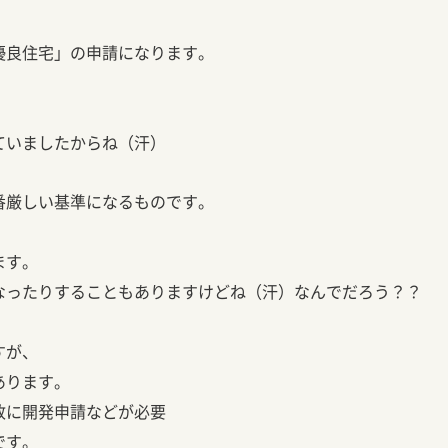
優良住宅」の申請になります。
ていましたからね（汗）
番厳しい基準になるものです。
ます。
なったりすることもありますけどね（汗）なんでだろう？？
すが、
あります。
政に開発申請などが必要
です。