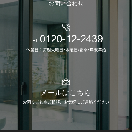
お問い合わせ
0120-12-2439
TEL:
休業日：毎週火曜日･水曜日/夏季･年末年始
メールはこちら
お困りごとやご相談、お気軽にご連絡ください