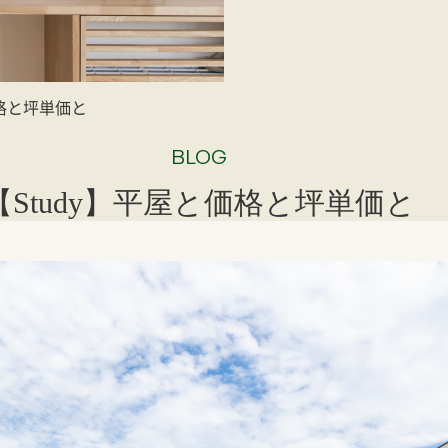
価格と坪単価と
BLOG
【Study】平屋と価格と坪単価と