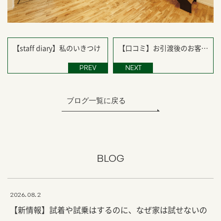
【staff diary】私のいきつけ
【口コミ】お引渡後のお客様
の声を紹介！
PREV
NEXT
ブログ一覧に戻る
BLOG
2026.08.2
【新情報】試着や試乗はするのに、なぜ家は試せないの