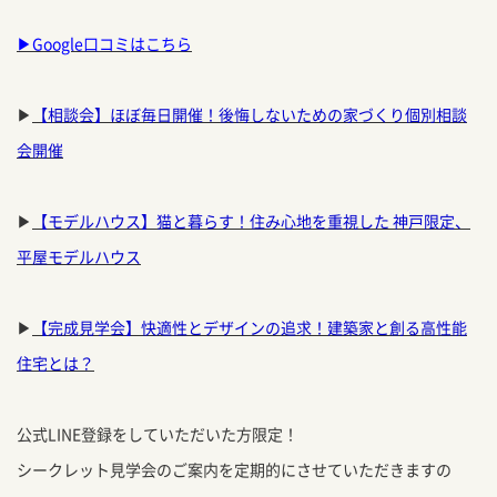
▶
Google口コミはこちら
▶
【相談会】ほぼ毎日開催！後悔しないための家づくり個別相談
会開催
▶
【モデルハウス】猫と暮らす！住み心地を重視した 神戸限定、
平屋モデルハウス
▶
【完成見学会】快適性とデザインの追求！建築家と創る高性能
住宅とは？
公式LINE登録をしていただいた方限定！
シークレット見学会のご案内を定期的にさせていただきますの