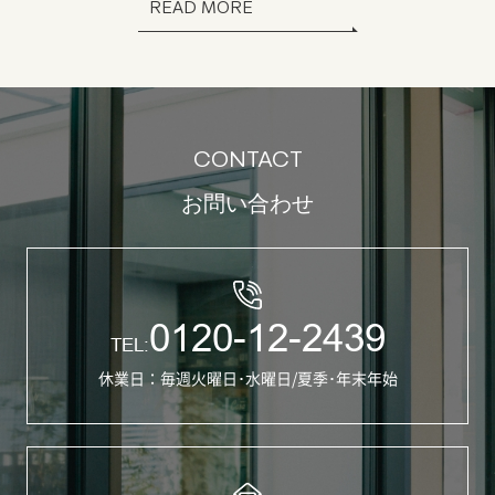
READ MORE
CONTACT
お問い合わせ
0120-12-2439
TEL:
休業日：毎週火曜日･水曜日/夏季･年末年始