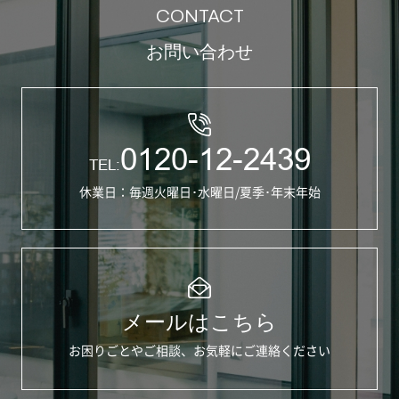
CONTACT
お問い合わせ
0120-12-2439
TEL:
休業日：毎週火曜日･水曜日/夏季･年末年始
メールはこちら
お困りごとやご相談、お気軽にご連絡ください