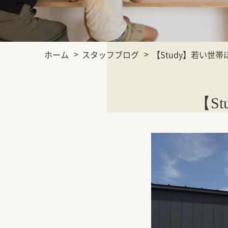
ホーム
スタッフブログ
【Study】若い世
【S