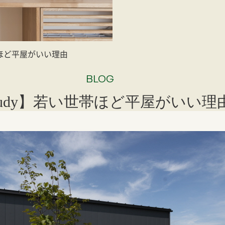
帯ほど平屋がいい理由
BLOG
tudy】若い世帯ほど平屋がいい理