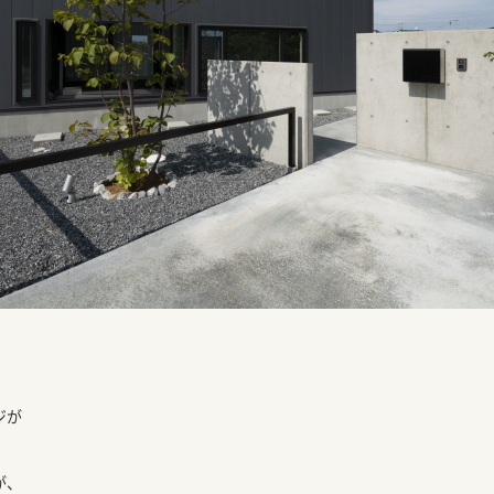
ジが
が、