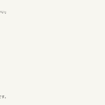
いい」
です。