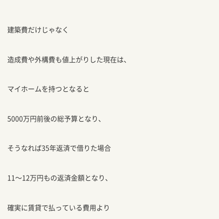
建築費だけじゃなく
造成費や外構費も値上がりした現在は、
マイホームを持つとなると
5000万円前後の総予算となり、
そうなれば35年返済で借りた場合
11〜12万円もの返済金額となり、
確実に賃貸で払っている費用より