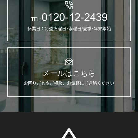
0120-12-2439
TEL:
休業日：毎週火曜日･水曜日/夏季･年末年始
メールはこちら
お困りごとやご相談、お気軽にご連絡ください