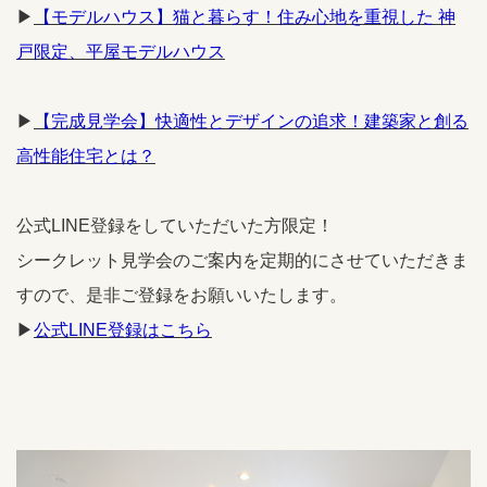
▶
【モデルハウス】猫と暮らす！住み心地を重視した 神
戸限定、平屋モデルハウス
▶
【完成見学会】快適性とデザインの追求！建築家と創る
高性能住宅とは？
公式LINE登録をしていただいた方限定！
シークレット見学会のご案内を定期的にさせていただきま
すので、是非ご登録をお願いいたします。
▶
公式LINE登録はこちら