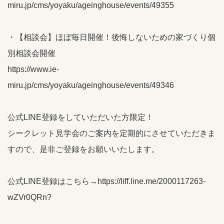
miru.jp/cms/yoyaku/ageinghouse/events/49355
・【相談会】ほぼ毎日開催！後悔しないための家づくり個
別相談会開催
https://www.ie-
miru.jp/cms/yoyaku/ageinghouse/events/49346
公式LINE登録をしていただいた方限定！
シークレット見学会のご案内を定期的にさせていただきま
すので、是非ご登録をお願いいたします。
公式LINE登録はこちら→
https://liff.line.me/2000117263-
wZVr0QRn?