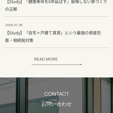
【Study】「健康寿命を6年延ばす」後悔しない家づくり
の正解
2026.07.25
【Study】「自宅＋戸建て賃貸」という最強の資産防
衛・相続税対策
READ MORE
CONTACT
お問い合わせ