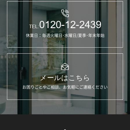
0120-12-2439
TEL:
休業日：毎週火曜日･水曜日/夏季･年末年始
メールはこちら
お困りごとやご相談、お気軽にご連絡ください