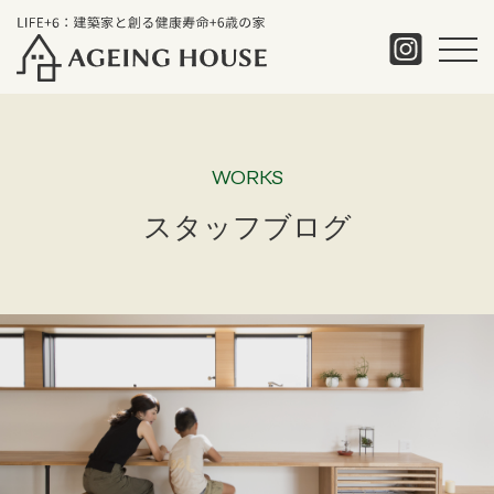
WORKS
スタッフブログ