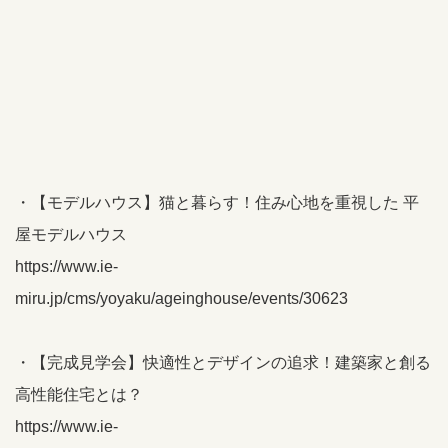
・【モデルハウス】猫と暮らす！住み心地を重視した 平
屋モデルハウス
https://www.ie-
miru.jp/cms/yoyaku/ageinghouse/events/30623
・【完成見学会】快適性とデザインの追求！建築家と創る
高性能住宅とは？
https://www.ie-