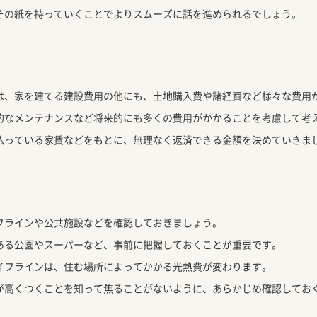
その紙を持っていくことでよりスムーズに話を進められるでしょう。
は、家を建てる建設費用の他にも、土地購入費や諸経費など様々な費用
的なメンテナンスなど将来的にも多くの費用がかかることを考慮して考
払っている家賃などをもとに、無理なく返済できる金額を決めていきま
フラインや公共施設などを確認しておきましょう。
ある公園やスーパーなど、事前に把握しておくことが重要です。
イフラインは、住む場所によってかかる光熱費が変わります。
が高くつくことを知って焦ることがないように、あらかじめ確認してお