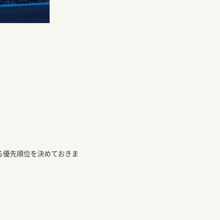
。
る優先順位を決めておきま