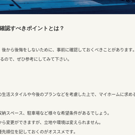
確認すべきポイントとは？
、後から後悔をしないために、事前に確認しておくべきことがあります
するので、ぜひ参考にしてみて下さい。
の生活スタイルや今後のプランなどを考慮した上で、マイホームに求め
収納スペース、駐車場など様々な希望条件があるでしょう。
から変更ができますが、立地や環境は変えられません。
優先順位を記しておくのがオススメです。