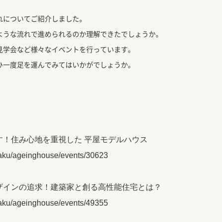
れについてご紹介しました。
ような流れで進められるのか理解できたでしょうか。
見学会など様々なイベントを行っています。
ひ一度足を運んでみてはいかがでしょうか。
す！住み心地を重視した 平屋モデルハウス
yaku/ageinghouse/events/30623
ザインの追求！建築家と創る高性能住宅とは？
yaku/ageinghouse/events/49355