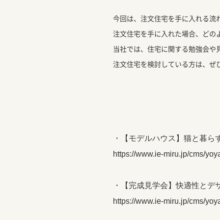
今回は、注文住宅を手に入れる流
注文住宅を手に入れた場合、どの
当社では、住宅に関する勉強会や
注文住宅を検討している方は、ぜ
・【モデルハウス】猫と暮ら
https://www.ie-miru.jp/cms/yo
・【完成見学会】快適性とデ
https://www.ie-miru.jp/cms/yo