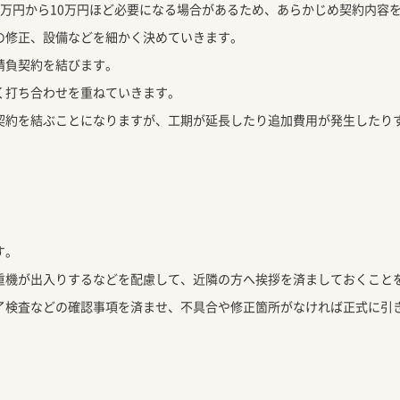
5万円から10万円ほど必要になる場合があるため、あらかじめ契約内容
の修正、設備などを細かく決めていきます。
請負契約を結びます。
く打ち合わせを重ねていきます。
契約を結ぶことになりますが、工期が延長したり追加費用が発生したり
す。
重機が出入りするなどを配慮して、近隣の方へ挨拶を済ましておくこと
了検査などの確認事項を済ませ、不具合や修正箇所がなければ正式に引