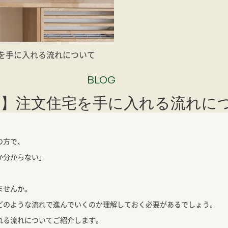
を手に入れる流れについて
BLOG
ム】注文住宅を手に入れる流れに
の方で、
か分からない」
ませんか。
どのような流れで進んでいくのか理解しておく必要があるでしょう。
れる流れについてご紹介します。