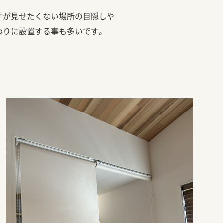
すが見せたくない場所の目隠しや
わりに設置する事も多いです。