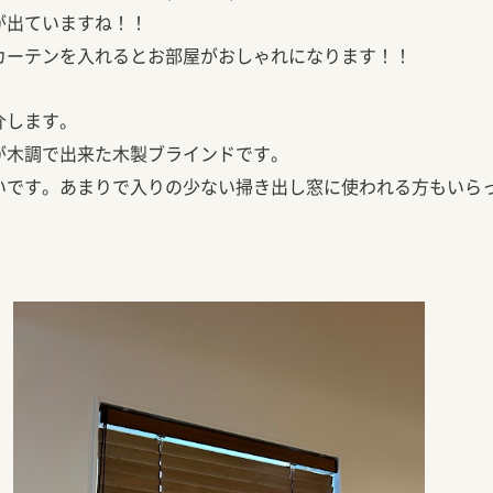
が出ていますね！！
カーテンを入れるとお部屋がおしゃれになります！！
介します。
が木調で出来た木製ブラインドです。
いです。あまりで入りの少ない掃き出し窓に使われる方もいら