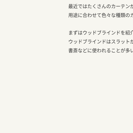
最近ではたくさんのカーテン
用途に合わせて色々な種類の
まずはウッドブラインドを紹
ウッドブラインドはスラット
書斎などに使われることが多