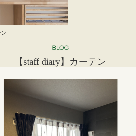
ーテン
BLOG
【staff diary】カーテン