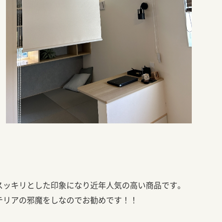
スッキリとした印象になり近年人気の高い商品です。
テリアの邪魔をしなのでお勧めです！！